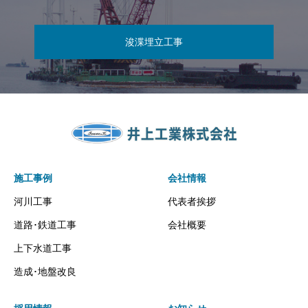
浚渫埋立工事
施工事例
会社情報
河川工事
代表者挨拶
道路･鉄道工事
会社概要
上下水道工事
造成･地盤改良