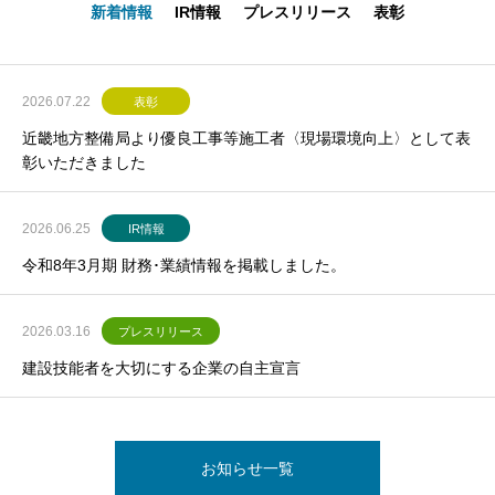
新着情報
IR情報
プレスリリース
表彰
2026.07.22
表彰
近畿地方整備局より優良工事等施工者〈現場環境向上〉として表
彰いただきました
2026.06.25
IR情報
令和8年3月期 財務･業績情報を掲載しました。
2026.03.16
プレスリリース
建設技能者を大切にする企業の自主宣言
お知らせ一覧