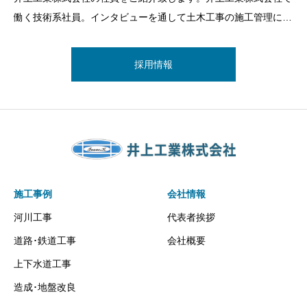
働く技術系社員。インタビューを通して土木工事の施工管理にお
いて仕事の流れはどんなものか、 そして仕事を通じ経験して印
象に残った事など、社員の経験談をご紹介しています。
採用情報
施工事例
会社情報
河川工事
代表者挨拶
道路･鉄道工事
会社概要
上下水道工事
造成･地盤改良