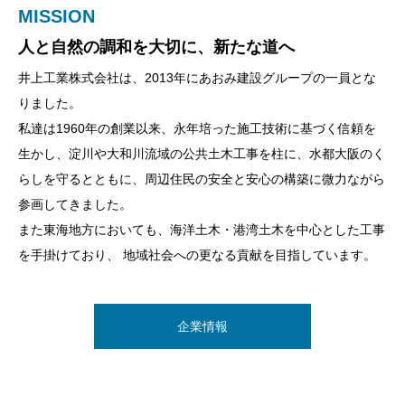
MISSION
人と自然の調和を大切に、新たな道へ
井上工業株式会社は、2013年にあおみ建設グループの一員とな
りました。
私達は1960年の創業以来、永年培った施工技術に基づく信頼を
生かし、淀川や大和川流域の公共土木工事を柱に、水都大阪のく
らしを守るとともに、周辺住民の安全と安心の構築に微力ながら
参画してきました。
また東海地方においても、海洋土木・港湾土木を中心とした工事
を手掛けており、 地域社会への更なる貢献を目指しています。
企業情報