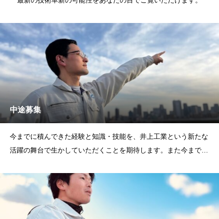
最新の技術革新の可能性をあなたの目でご覧いただけます。
中途募集
今までに積んできた経験と知識・技能を、井上工業という新たな
活躍の舞台で生かしていただくことを期待します。また今までの
経験で不十分なものが有る方には、当社で身に付けていただき、
井上工業の主力社員の一員として新たな飛躍を遂げることを期待
します。