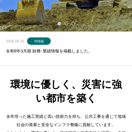
2026.06.25
IR情報
令和8年3月期 財務･業績情報を掲載しました。
環境に優しく、災害に強
い都市を築く
永年培った施工実績と高い技術力を持ち、公共工事を通じて地域
社会の発展と安全なインフラ整備に貢献しています。