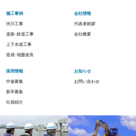
施工事例
会社情報
河川工事
代表者挨拶
道路･鉄道工事
会社概要
上下水道工事
造成･地盤改良
採用情報
お知らせ
中途募集
お問い合わせ
新卒募集
社員紹介