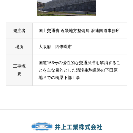
発注者
国土交通省 近畿地方整備局 浪速国道事務所
場所
大阪府 四條畷市
国道163号の慢性的な交通渋滞を解消するこ
工事概
とを主な目的とした清滝生駒道路の下田原
要
地区での橋梁下部工事