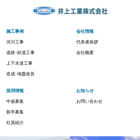
施工事例
会社情報
河川工事
代表者挨拶
道路･鉄道工事
会社概要
上下水道工事
造成･地盤改良
採用情報
お知らせ
中途募集
お問い合わせ
新卒募集
社員紹介