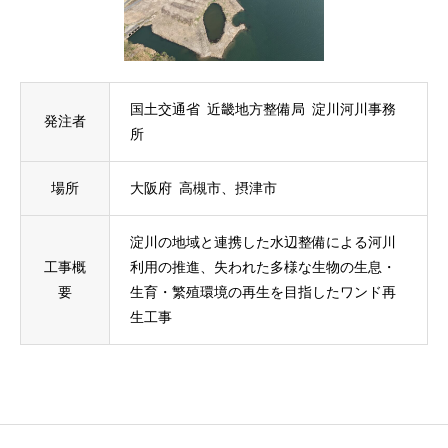
国土交通省 近畿地方整備局 淀川河川事務
発注者
所
場所
大阪府 高槻市、摂津市
淀川の地域と連携した水辺整備による河川
工事概
利用の推進、失われた多様な生物の生息・
要
生育・繁殖環境の再生を目指したワンド再
生工事