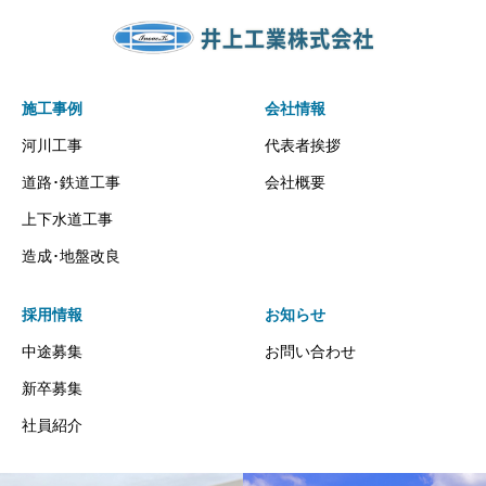
施工事例
会社情報
河川工事
代表者挨拶
道路･鉄道工事
会社概要
上下水道工事
造成･地盤改良
採用情報
お知らせ
中途募集
お問い合わせ
新卒募集
社員紹介