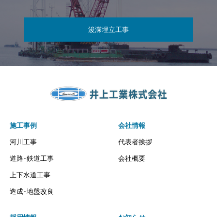
浚渫埋立工事
施工事例
会社情報
河川工事
代表者挨拶
道路･鉄道工事
会社概要
上下水道工事
造成･地盤改良